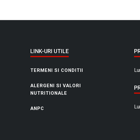
LINK-URI UTILE
P
Lu
TERMENI SI CONDITII
ALERGENI SI VALORI
P
NUTRITIONALE
Lu
ANPC