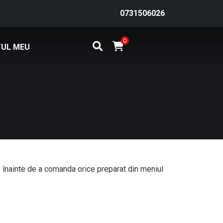
0731506026
0
UL MEU
nt, înainte de a comanda orice preparat din meniul