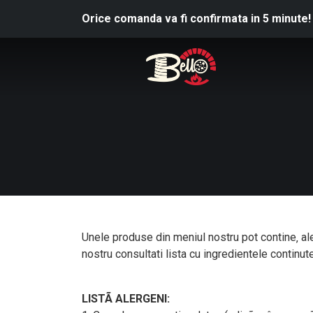
Orice comanda va fi confirmata in 5 minute!
Unele produse din meniul nostru pot contine‚ aler
nostru consultati lista cu ingredientele continut
LISTÃ ALERGENI: