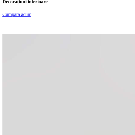
Decorațiuni interioare
Cumpără acum