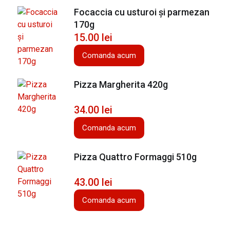
Focaccia cu usturoi și parmezan
170g
15.00
lei
Comanda acum
Pizza Margherita 420g
34.00
lei
Comanda acum
Pizza Quattro Formaggi 510g
43.00
lei
Comanda acum