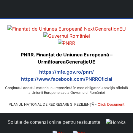
PNRR. Finanțat de Uniunea Europeană –
UrmătoareaGenerațieUE
https://mfe.gov.ro/pnrr/
https://www.facebook.com/PNRROficial
Conținutul acestui material nu reprezintă în mod obligatoriu poziția oficială
a Uniunii Europene sau a Guvernului României
PLANUL NAȚIONAL DE REDRESARE ȘI REZILIENȚĂ -
Click Document
Solutie de comenzi online pentru restaurante