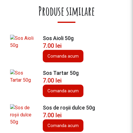
Produse similare
Sos Aioli 50g
7.00
lei
Comanda acum
Sos Tartar 50g
7.00
lei
Comanda acum
Sos de roşii dulce 50g
7.00
lei
Comanda acum