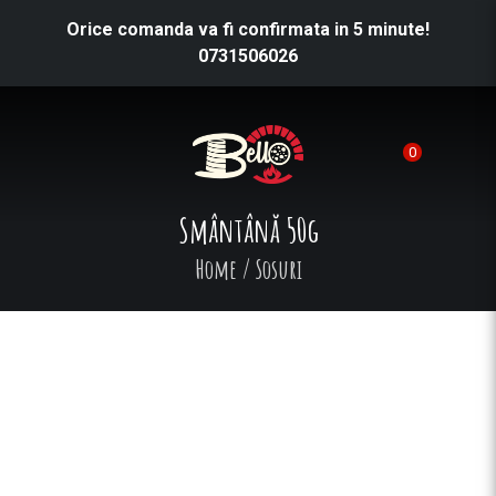
Orice comanda va fi confirmata in 5 minute!
0731506026
0
Smântână 50g
Home
/
Sosuri